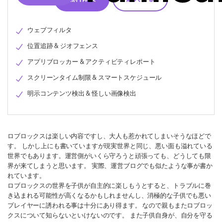
ウェブフィルタ
位置追跡 & ジオフェンス
アプリブロッカー & アクティビティレポート
スクリーンタイム制限 & スマートスケジュール
明示コンテンツ検出 & 怪しい画像検出
ロブロックスは楽しい内容ですし、大人も惹かれてしまいそうなほどで
す。 しかし上にも書いていますが現実世界と同じ、悪い面も溢れている
世界でもあります。運営側がいくら守ろうと頑張っても、どうしても限
界が来てしまうと思います。 実際、運営ブログでも似たような事が書か
れています。
ロブロックスの世界を子供が自主的に楽しもうとすると、トラブルに巻
き込まれる可能性が高くなるかもしれませんし、消極的な子供でも悪い
プレイヤーに誘われる事は十分にあり得ます。 なので親もまたロブロッ
クスについて知らないといけないのです。 また子供自身が、自分を守る