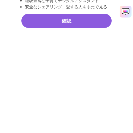
経験豊富な子育てデジタルアシスタント
安全なシェアリング、愛する人を手元で見る
確認
無料お試し
製品
会社情報
AI活用事例
ヘルプセンター