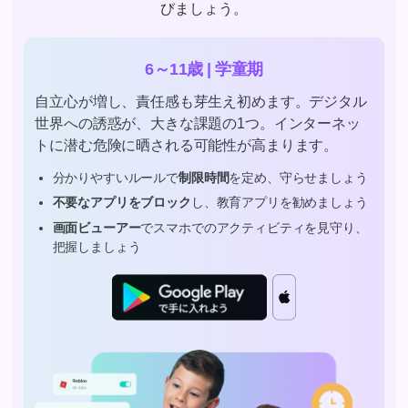
びましょう。
6～11歳 | 学童期
自立心が増し、責任感も芽生え初めます。デジタル
世界への誘惑が、大きな課題の1つ。インターネッ
トに潜む危険に晒される可能性が高まります。
分かりやすいルールで
制限時間
を定め、守らせましょう
不要なアプリをブロック
し、教育アプリを勧めましょう
画面ビューアー
でスマホでのアクティビティを見守り、
把握しましょう