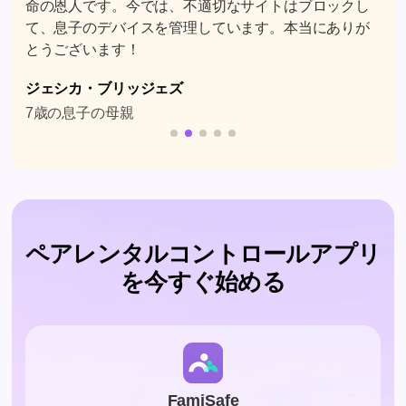
サポートが優秀で、アプリを使えば時間を節約できま
す！
イヴリン・エドワード
12歳の息子の母親
ペアレンタルコントロールアプリ
を今すぐ始める
FamiSafe