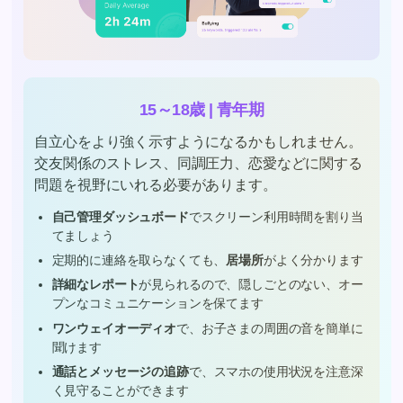
15～18歳 | 青年期
自立心をより強く示すようになるかもしれません。
交友関係のストレス、同調圧力、恋愛などに関する
問題を視野にいれる必要があります。
自己管理ダッシュボード
でスクリーン利用時間を割り当
てましょう
定期的に連絡を取らなくても、
居場所
がよく分かります
詳細なレポート
が見られるので、隠しごとのない、オー
プンなコミュニケーションを保てます
ワンウェイオーディオ
で、お子さまの周囲の音を簡単に
聞けます
通話とメッセージの追跡
で、スマホの使用状況を注意深
く見守ることができます