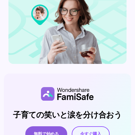
子育ての笑いと涙を分け合おう
無料で始める
今すぐ購入