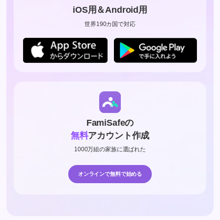
iOS用＆Android用
世界190カ国で対応
FamiSafeの
無料
アカウント作成
1000万組の家族に選ばれた
オンラインで無料で始める