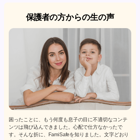
保護者の方からの生の声
子どもが、学校で禁止されているChatGPTで宿題を解
いているのを見つけたんです。FamiSafeで管理して、
ChatGPTのサイトをブロックできました。カスタマー