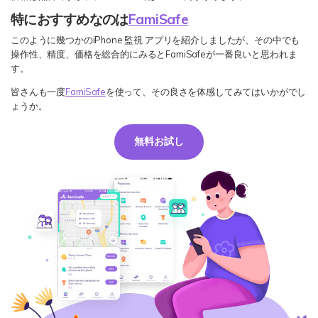
特におすすめなのは
FamiSafe
このように幾つかのiPhone 監視 アプリを紹介しましたが、その中でも
操作性、精度、価格を総合的にみるとFamiSafeが一番良いと思われま
す。
皆さんも一度
FamiSafe
を使って、その良さを体感してみてはいかがでし
ょうか。
無料お試し