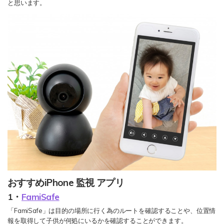
と思います。
検索
おすすめiPhone 監視 アプリ
1・
FamiSafe
「FamiSafe」は目的の場所に行く為のルートを確認することや、位置情
報を取得して子供が何処にいるかを確認することができます。