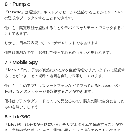
6・Pumpic
「Pumpic」は通話やテキストメッセージを追跡することができ、SMS
の監視やブロックをすることもできます。
他にも、閲覧履歴を監視することやデバイスをリモートでロックするこ
ともできます。
しかし、日本語表記でないのがデメリットでもあります。
価格は無料なので、お試しで使ってみるのも良いと思われます。
7・Mobile Spy
「Mobile Spy」子供が何処にいるかを位置情報でリアルタイムに確認す
ることができ、その場所の地図を自動で表示してくれます。
他にも、このアプリはスマートフォンなどで使っているFacebookや
Twitterなどのメッセージを監視することができます。
価格はプランやグレードによって異なるので、購入の際は自分に合った
ものを選びましょう。
8・Life360
「Life360」は子供が何処にいるかをリアルタイムで確認することがで
き、学校や塾に着いた時に、通知が届くように設定することができま