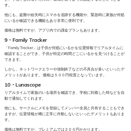
す。
他にも、盗難や紛失時にスマホを追跡する機能や、緊急時に家族が何処
にいるか確認できる機能もあり非常に便利です。
価格は無料ですが、アプリ内での課金プランもあります。
9・Family Tracker
「Family Tracker」は子供が何処にいるかを位置情報でリアルタイムに
確認することができ、子供が特定の時間どこにいるかを見つけることが
できます。
しかし、ネットワークエラーや強制終了などの不具合が多いといったデ
メリットがあります。 価格は５００円程度となっています。
10・Lunascope
リアルタイムで家族のいる場所を確認でき、学校に到着した時などを自
動で通知してくれます。
他にも、サークルにメモを登録してメンバー全員と共有することもでき
ますが、位置情報が稀に正常に作動しないといったデメリットもありま
す。
価格は無料ですが、プレミアムでは３００円かかります。