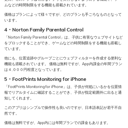
ムなどの時間制限をする機能も搭載されています。
価格はプランによって様々ですが、どのプランも手ごろなものとなって
います。
4・Norton Family Parental Control
「Norton Family Parental Control」は、子供に有害なウェブサイトなど
をブロックすることができ、ゲームなどの時間制限をする機能も搭載し
ています。
他にも、位置追跡やグループごとにウェブフィルターを作成する便利な
機能も搭載されています。 価格は無料ですが、App内課金の年間プラン
は４,０００円程度となっています。
5・FootPrints Monitoring for iPhone
「FootPrints Monitoring for iPhone」は、子供が何処にいるかを位置情
報でリアルタイムに確認することができ、子供が指定範囲外に出ると通
知してくれます。
このアプリはシンプルで操作性も良いのですが、日本語表記が若干不自
然です。
価格は無料ですが、App内には年間プランでの課金もあります。