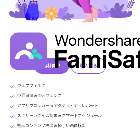
無料体験
購入する
ウェブフィルタ
位置追跡 & ジオフェンス
アプリブロッカー & アクティビティレポート
スクリーンタイム制限 & スマートスケジュール
明示コンテンツ検出 & 怪しい画像検出