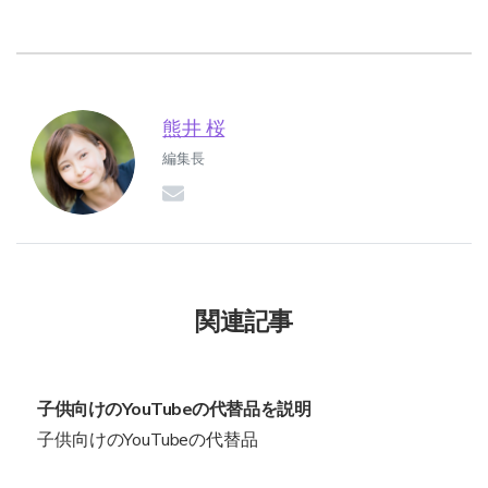
熊井 桜
編集長
関連記事
子供向けのYouTubeの代替品を説明
子供向けのYouTubeの代替品