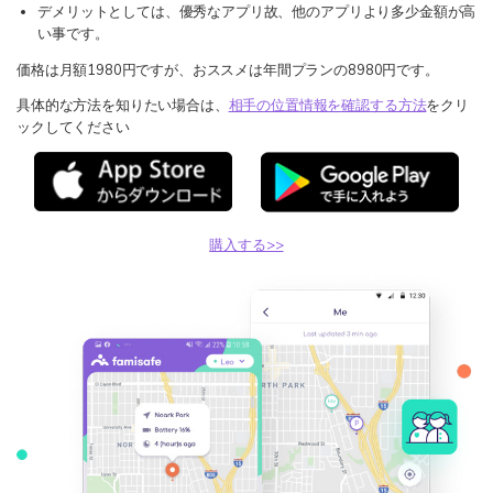
デメリットとしては、優秀なアプリ故、他のアプリより多少金額が高
い事です。
価格は月額1980円ですが、おススメは年間プランの8980円です。
具体的な方法を知りたい場合は、
相手の位置情報を確認する方法
をクリ
ックしてください
購入する>>