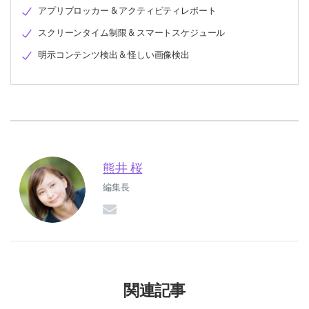
アプリブロッカー & アクティビティレポート
スクリーンタイム制限 & スマートスケジュール
明示コンテンツ検出 & 怪しい画像検出
熊井 桜
編集長
関連記事