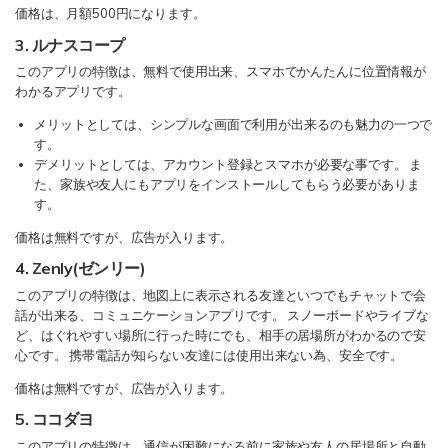
価格は、月額500円になります。
3. ルナスコープ
このアプリの特徴は、無料で使用出来、スマホでかんたんに位置情報が
わかるアプリです。
メリットとしては、シンプルな画面で利用が出来るのも魅力の一つで
す。
デメリットとしては、アカウント登録とスマホが必要な事です。 ま
た、家族や友人にもアプリをインストールしてもらう必要がありま
す。
価格は無料ですが、広告が入ります。
4. Zenly(ゼンリー)
このアプリの特徴は、地図上に表示される友達といつでもチャットで会
話が出来る、コミュニケーションアプリです。 スノーボードやライブな
ど、はぐれやすい場所に行った時にでも、相手の居場所がわかるので安
心です。 携帯電話が知らない友達には使用出来ない為、安全です。
価格は無料ですが、広告が入ります。
5. ココダヨ
このアプリの特徴は、通信が困難になる前に家族や友人の居場所と自動