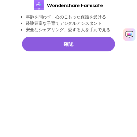
Wondershare Famisafe
年齢を問わず、心のこもった保護を受ける
経験豊富な子育てデジタルアシスタント
安全なシェアリング、愛する人を手元で見る
確認
無料お試し
製品
会社情報
AI活用事例
ヘルプセンター