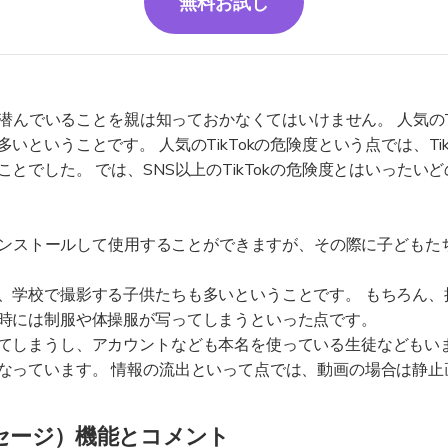
無料お試し
ん潜んでいることを親は知っておかなくてはいけません。 人気のTi
いということです。 人気のTikTokの危険度という点では、Ti
とでした。 では、SNS以上のTikTokの危険度とはいったい
）はインストールして使用することができますが、その際に子ども
、学校で撮影する子供たちも多いということです。 もちろん、
時には制服や体操服が写ってしまうといった点です。
てしまうし、アカウントなども本名を使っている生徒などもいま
なっています。 情報の流出といって点では、動画の場合は静止
ッセージ）機能とコメント