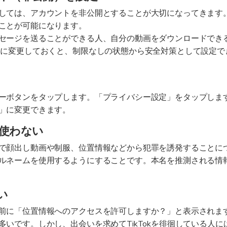
しては、アカウントを非公開とすることが大切になってきます。
ことが可能になります。
セージを送ることができる人、自分の動画をダウンロードでき
けに変更しておくと、制限なしの状態から安全対策として設定で
ーボタンをタップします。「プライバシー設定」をタップします
」に変更できます。
を使わない
で顔出し動画や制服、位置情報などから犯罪を誘発することにつ
ルネームを使用するようにすることです。本名を推測される情
い
前に「位置情報へのアクセスを許可しますか？」と表示されます
多いです。しかし、出会いを求めてTikTokを徘徊している人