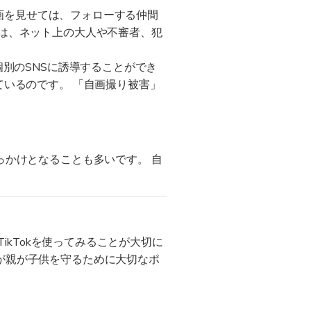
動画を見せては、フォローする仲間
は、ネット上の大人や不審者、犯
個別のSNSに誘導することができ
ているのです。 「自画撮り被害」
っかけとなることも多いです。 自
ikTokを使ってみることが大切に
が親が子供を守るために大切なポ