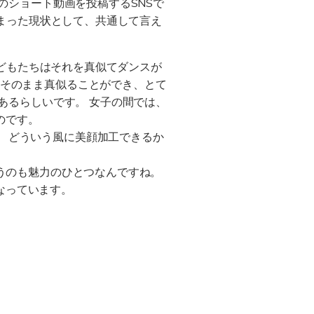
のショート動画を投稿するSNSで
kにはまった現状として、共通して言え
、子どもたちはそれを真似てダンスが
をそのまま真似ることができ、とて
にあるらしいです。 女子の間では、
のです。
 どういう風に美顔加工できるか
。
いうのも魅力のひとつなんですね。
なっています。