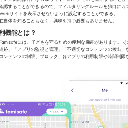
を確認することができるので、フィルタリングルールを独自にカ
害なWebサイトを表示させないように設定することができる。
在自体を知ることもなく、興味を持つ必要もありません。
便利機能とは？
amisafeには、子どもを守るための便利な機能があります。 
追跡」「アプリの監視と管理」「不適切なコンテンツの検出」な
コンテンツの制限、ブロック、各アプリの利用制限や時間制限