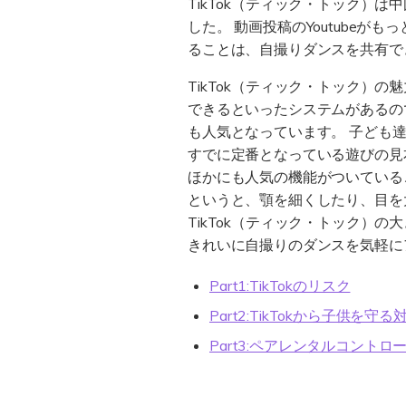
TikTok（ティック・トック）
した。 動画投稿のYoutubeがも
ることは、自撮りダンスを共有で
TikTok（ティック・トック）
できるといったシステムがあるの
も人気となっています。 子ども達
すでに定番となっている遊びの見
ほかにも人気の機能がついている
というと、顎を細くしたり、目を
TikTok（ティック・トック
きれいに自撮りのダンスを気軽に
Part1:TikTokのリスク
Part2:TikTokから子供を守る
Part3:ペアレンタルコントロー