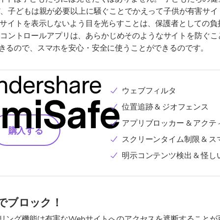
だ、子どもは親が必要以上に騒ぐことでかえって子供が有害サイ
bサイトを表示しないよう目を光らすことは、保護者としての負
コントロールアプリは、あらかじめそのようなサイトを防ぐこ
きるので、スマホを安心・安全に使うことができるのです。
ウェブフィルタ
位置追跡 & ジオフェンス
アプリブロッカー & アク
購入する
スクリーンタイム制限 & 
明示コンテンツ検出 & 怪
作でブロック！
リング機能は有害なWebサイトへのアクセスを遮断することが