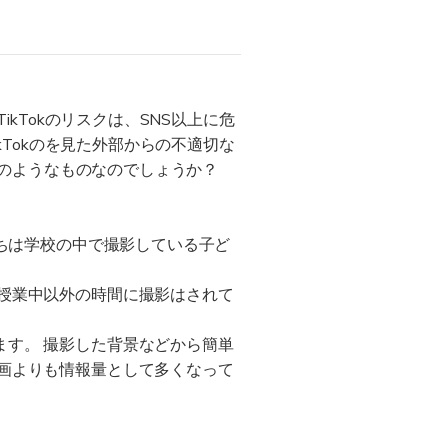
kTokのリスクは、SNS以上に危
kTokのを見た外部からの不適切な
どのようなものなのでしょうか？
たちは学校の中で撮影している子ど
授業中以外の時間に撮影はされて
す。 撮影した背景などから簡単
画よりも情報量として多くなって