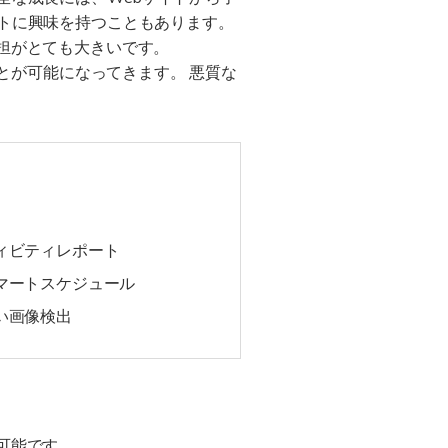
トに興味を持つこともあります。
担がとても大きいです。
とが可能になってきます。 悪質な
ティビティレポート
スマートスケジュール
しい画像検出
可能です。