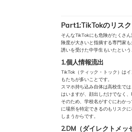
Part1:TikTokのリスク
そんなTikTokにも危険がたくさ
険度が大きいと指摘する専門家も多
誘いを受けた中学生もいたというこ
1.個人情報流出
TikTok（ティック・トック
もたちが多いことです。
スマホ持ち込み自体は高校生では
はいますが、顔出しだけでなく、
そのため、学校名がすぐにわかっ
に場所を特定できるのもリスクに
しまうからです。
2.DM（ダイレクトメ