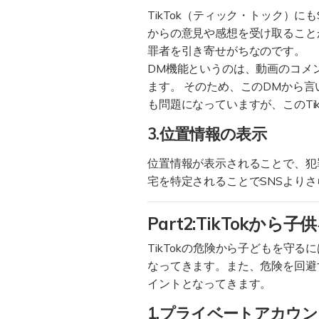
TikTok（ティック・トック）
からの意見や感想を受け取ること
罪者を引き寄せがちなのです。
DM機能というのは、動画のコメン
ます。 そのため、このDMから
も問題になっていますが、このTi
3.位置情報の表示
位置情報が表示されることで、犯
宅を特定されることでSNSより
Part2:TikTokか
TikTokの危険から子どもを守
なってきます。また、危険を回避
イントとなってきます。
1.プライベートアカウ