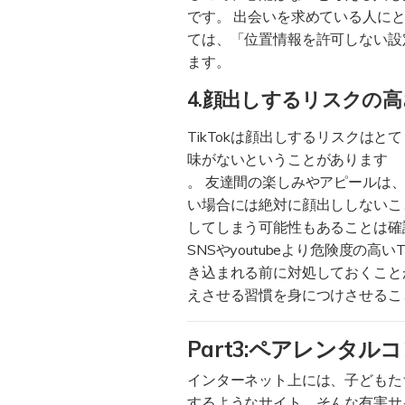
です。 出会いを求めている人に
ては、「位置情報を許可しない設
ます。
4.顔出しするリスクの高
TikTokは顔出しするリスク
味がないということがあります
。 友達間の楽しみやアピールは
い場合には絶対に顔出ししないこ
してしまう可能性もあることは確
SNSやyoutubeより危険度の
き込まれる前に対処しておくこと
えさせる習慣を身につけさせるこ
Part3:ペアレンタ
インターネット上には、子どもた
するようなサイト、そんな有害サ