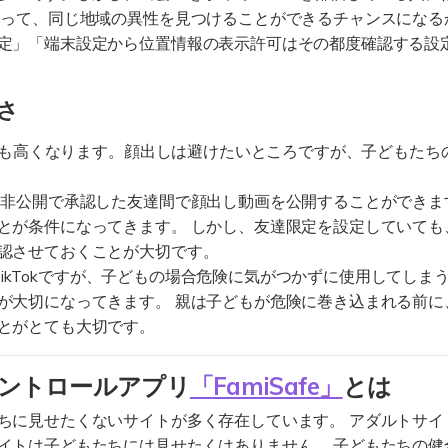
とって、同じ地域の異性を見つけることができるチャンスになる
定」「端末設定から位置情報の表示許可はその都度確認する設
さ
はとても高くなります。顔出しは避けたいところですが、子どもた
、非公開で承認した友達間で顔出し動画を公開することができま
とが条件になってきます。 しかし、友達限定を設定していても
認させておくことが大切です。
高いTikTokですが、子どもの場合危険に気がつかずに使用してし
が大切になってきます。 親は子どもが危険に巻き込まれる前に
とがとても大切です。
ルコントロールアプリ
「FamiSafe」
とは
ちに見せたくないサイトが多く存在しています。 アダルトサイ
イトは子どもたちには見せたくはありません。 子どもたちの健