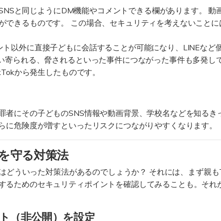
にもSNSと同じようにDM機能やコメントできる欄があります。 
ができるものです。 この場合、セキュリティを考えないことに
ト以外に直接子どもに会話することが可能になり、LINEなど
言い寄られる、脅されるといった事件につながった事件も多発し
kTokから発生したものです。
罪者にその子どものSNS情報や動画背景、学校名などを知るき
さらに危険度が増すといったリスクにつながりやすくなります。
ら子供を守る対策法
るにはどういった対策法があるのでしょうか？ それには、まず親もT
するためのセキュリティポイントを確認してみることも。それ
ント（非公開）を設定