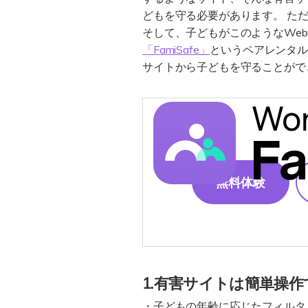
どもを守る必要があります。 た
そして、子どもがこのようなWe
「FamiSafe」
というペアレンタル
サイトから子どもを守ることがで
無料体験
1.有害サイトは簡単操
・子どもの年齢に応じたフィルタ