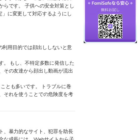
からです。 子供への安全対策とし
定」に変更して対応するようにし
ちの利用目的では顔出ししないと意
す。 もし、不特定多数に発信した
、その友達から顔出し動画が流出
まうことも多いです。 トラブルに巻
、それを使うことでの危険度を考
ト、暴力的なサイト、犯罪を助長
全な成長には、Webサイトから子