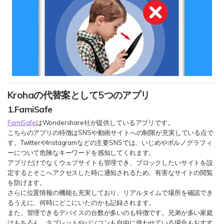
Krohaの代替案として5つのアプリ
1.FamiSafe
FamiSafe
はWondershare社が提供しているアプリです。
こちらのアプリの特徴はSNSや動画サイトへの制限が充実している点で
す。TwitterやInstagramなどの主要SNSでは、いじめやポルノグラフィ
ーについて危険なキーワードを感知してくれます。
アプリだけでなくウェブサイトも管理でき、ブロックしたいサイトを設
定するとそこへアクセスした時に通知されるため、有害なサイトの閲覧
を防げます。
さらに位置情報の機能も充実しており、リアルタイムで場所を確認でき
るうえに、何時にどこにいたのかも記録されます。
また、管理できるデバイスの台数が多いのも特徴です。兄弟が多い家庭
はもちろん、タブレットやパソコンも自由に使わせている場合もおすす