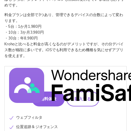
めです。
料金プランは全部で3つあり、管理できるデバイスの台数によって変わ
ります。
・5台：1か月1,980円
・10台：3か月3,980円
・30台：年8,980円
Krohaと比べると料金が高くなるのがデメリットですが、その分デバイ
ス数が格段に多いです。iOSでも利用できるため機種を気にせずアプリ
を使えます。
無料体験
購入する
ウェブフィルタ
位置追跡 & ジオフェンス