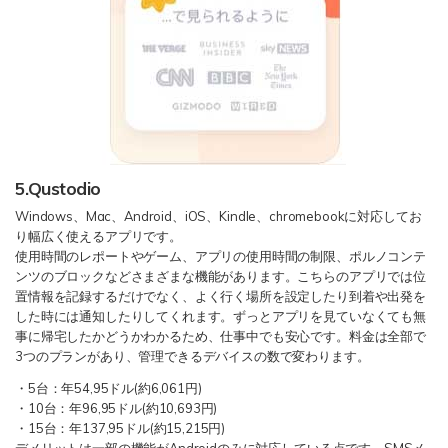
5.Qustodio
Windows、Mac、Android、iOS、Kindle、chromebookに対応してお
り幅広く使えるアプリです。
使用時間のレポートやゲーム、アプリの使用時間の制限、ポルノコンテ
ンツのブロックなどさまざまな機能があります。こちらのアプリでは位
置情報を記録するだけでなく、よく行く場所を設定したり到着や出発を
した時には通知したりしてくれます。ずっとアプリを見ていなくても無
事に帰宅したかどうかわかるため、仕事中でも安心です。料金は全部で
3つのプランがあり、管理できるデバイスの数で変わります。
・5台：年54,95ドル(約6,061円)
・10台：年96,95ドル(約10,693円)
・15台：年137,95ドル(約15,215円)