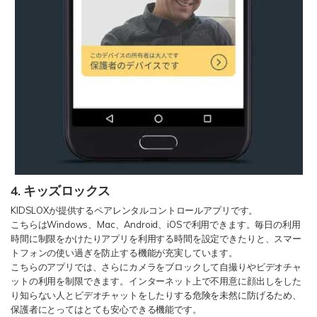
4. キッズロックス
KIDSLOXが提供するペアレンタルコントロールアプリです。
こちらはWindows、Mac、Android、iOSで利用できます。毎日の利用
時間に制限をかけたりアプリを利用する時間を設定できたりと、スマー
トフォンの使い過ぎを防止する機能が充実しています。
こちらのアプリでは、さらにカメラをブロックして自撮りやビデオチャ
ットの利用を制限できます。インターネット上で不用意に顔出しをした
り知らない人とビデオチャットをしたりする危険を未然に防げるため、
保護者にとってはとても安心できる機能です。