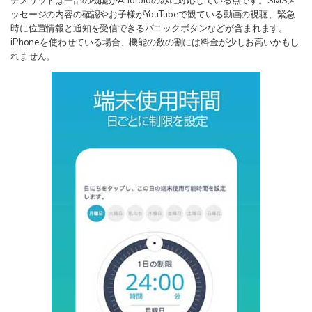
デメリットは一部の機能がAndroidのみに対応している点です。SMSメ
ッセージの内容の確認やお子様がYouTubeで観ている動画の視聴、緊急
時に位置情報と通知を受信できるパニックボタンなどが含まれます。
iPhoneを使わせている場合、機能の数の割には料金が少しお高いかもし
れません。