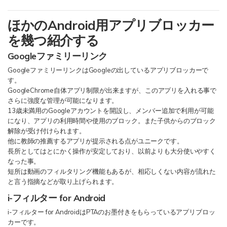
ほかのAndroid用アプリブロッカー
を幾つ紹介する
Googleファミリーリンク
GoogleファミリーリンクはGoogleの出しているアプリブロッカーで
す。
GoogleChrome自体アプリ制限が出来ますが、このアプリを入れる事で
さらに強度な管理が可能になります。
13歳未満用のGoogleアカウントを開設し、メンバー追加で利用が可能
になり、アプリの利用時間や使用のブロック。また子供からのブロック
解除が受け付けられます。
他に教師の推薦するアプリが提示される点がユニークです。
長所としてはとにかく操作が安定しており、以前よりも大分使いやすく
なった事。
短所は動画のフィルタリング機能もあるが、相応しくない内容が流れた
と言う指摘などが取り上げられます。
i-フィルター for Android
i-フィルター for AndroidはPTAのお墨付きをもらっているアプリブロッ
カーです。