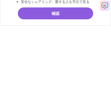
安全なシェアリング、愛する人を手元で見る
確認
無料お試し
製品
会社情報
AI活用事例
ヘルプセンター