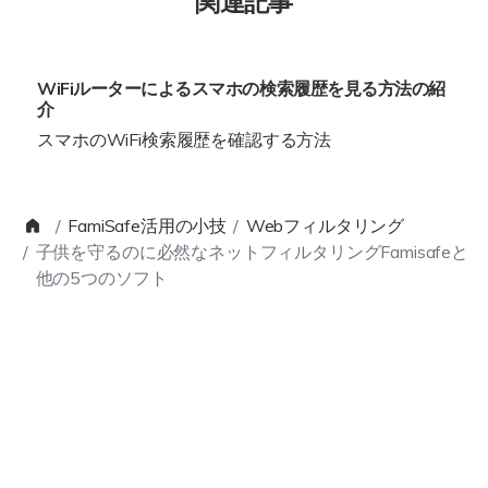
関連記事
WiFiルーターによるスマホの検索履歴を見る方法の紹
介
スマホのWiFi検索履歴を確認する方法
FamiSafe活用の小技
Webフィルタリング
子供を守るのに必然なネットフィルタリングFamisafeと
他の5つのソフト