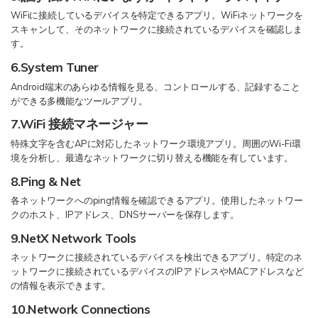
WiFiに接続しているデバイスを特定できるアプリ。WiFiネットワークを
スキャンして、そのネットワークに接続されているデバイスを確認しま
す。
6.System Tuner
Android端末のあらゆる情報を見る、コントロールする、記録すること
ができる多機能なツールアプリ。
7.WiFi 接続マネージャー
特殊文字を含むAPに対応したネットワーク環境アプリ。周囲のWi-Fi環
境を分析し、最適なネットワークに切り替える機能を有しています。
8.Ping & Net
各ネットワークへのping情報を確認できるアプリ。使用したネットワー
クのホスト、IPアドレス、DNSサーバーを保存します。
9.NetX Network Tools
ネットワークに接続されているデバイスを検出できるアプリ。特定のネ
ットワークに接続されているデバイスのIPアドレスやMACアドレスなど
の情報を表示できます。
10.Network Connections