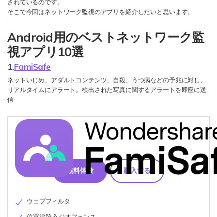
されているのです。
そこで今回はネットワーク監視のアプリを紹介したいと思います。
Android用のベストネットワーク監
視アプリ10選
1.
FamiSafe
ネットいじめ、アダルトコンテンツ、自殺、うつ病などの予兆に対し、
リアルタイムにアラート。検出された写真に関するアラートを即座に送
信
無料体験
購入する
ウェブフィルタ
位置追跡 & ジオフェンス