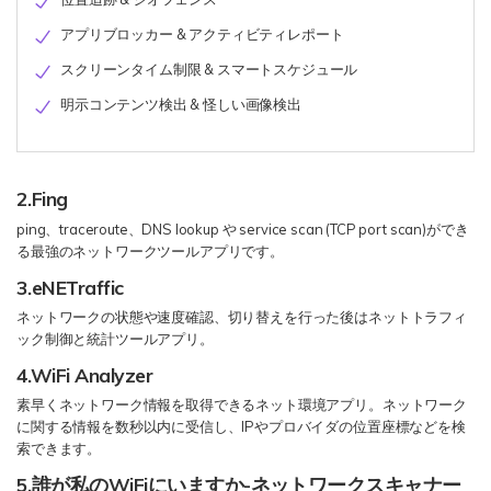
アプリブロッカー & アクティビティレポート
スクリーンタイム制限 & スマートスケジュール
明示コンテンツ検出 & 怪しい画像検出
2.Fing
ping、traceroute、DNS lookup や service scan (TCP port scan)ができ
る最強のネットワークツールアプリです。
3.eNETraffic
ネットワークの状態や速度確認、切り替えを行った後はネットトラフィ
ック制御と統計ツールアプリ。
4.WiFi Analyzer
素早くネットワーク情報を取得できるネット環境アプリ。ネットワーク
に関する情報を数秒以内に受信し、IPやプロバイダの位置座標などを検
索できます。
5.誰が私のWiFiにいますか-ネットワークスキャナー